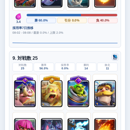
勝 60.0%
引分 0.0%
負 40.0%
3.4
採用率7日推移
08-02 - 08-08 / 最新 0.0% / 上限 2.0%
9. 対戦数 25
対戦数
勝率
採用率
勝利
敗北
25
56.0%
0.0%
14
11