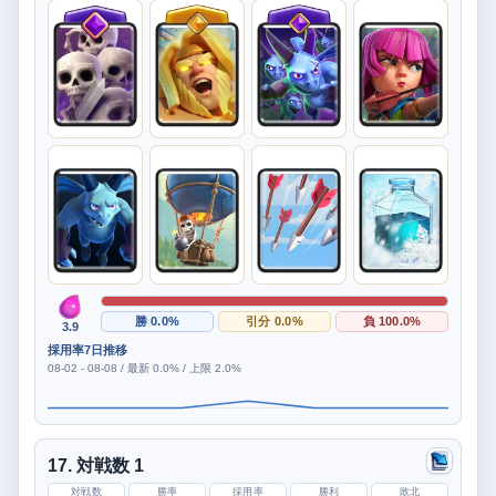
勝 0.0%
引分 0.0%
負 100.0%
3.9
採用率7日推移
08-02 - 08-08 / 最新 0.0% / 上限 2.0%
17. 対戦数 1
対戦数
勝率
採用率
勝利
敗北