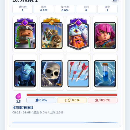
18. 対戦数 1
対戦数
勝率
採用率
勝利
敗北
1
0.0%
0.0%
0
1
勝 0.0%
引分 0.0%
負 100.0%
3.5
採用率7日推移
08-02 - 08-08 / 最新 0.0% / 上限 2.0%