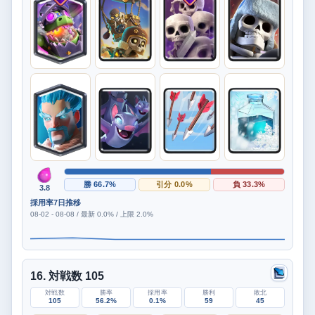
勝 66.7%
引分 0.0%
負 33.3%
3.8
採用率7日推移
08-02 - 08-08 / 最新 0.0% / 上限 2.0%
16. 対戦数 105
対戦数
勝率
採用率
勝利
敗北
105
56.2%
0.1%
59
45