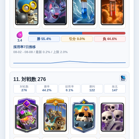
勝 55.4%
引分 0.0%
負 44.6%
3.4
採用率7日推移
08-02 - 08-08 / 最新 0.2% / 上限 2.0%
11. 対戦数 276
対戦数
勝率
採用率
勝利
敗北
276
44.2%
0.1%
122
147