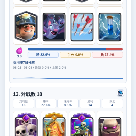
勝 82.6%
引分 0.0%
負 17.4%
3.6
採用率7日推移
08-02 - 08-08 / 最新 0.0% / 上限 2.0%
13. 対戦数 18
対戦数
勝率
採用率
勝利
敗北
18
77.8%
0.1%
14
4