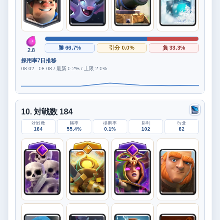
勝 66.7%
引分 0.0%
負 33.3%
2.8
採用率7日推移
08-02 - 08-08 / 最新 0.2% / 上限 2.0%
10. 対戦数 184
対戦数
勝率
採用率
勝利
敗北
184
55.4%
0.1%
102
82