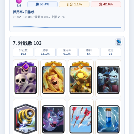
勝 56.4%
引分 1.1%
負 42.6%
3.6
採用率7日推移
08-02 - 08-08 / 最新 0.0% / 上限 2.0%
7. 対戦数 103
対戦数
勝率
採用率
勝利
敗北
103
62.1%
0.1%
64
38