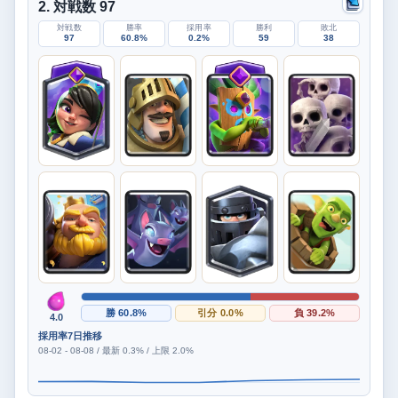
2. 対戦数 97
対戦数
勝率
採用率
勝利
敗北
97
60.8%
0.2%
59
38
勝 60.8%
引分 0.0%
負 39.2%
4.0
採用率7日推移
08-02 - 08-08 / 最新 0.3% / 上限 2.0%