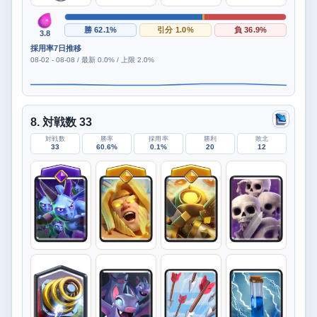
勝 62.1%
引分 1.0%
負 36.9%
3.8
採用率7日推移
08-02 - 08-08 / 最新 0.0% / 上限 2.0%
8. 対戦数 33
対戦数
勝率
採用率
勝利
敗北
33
60.6%
0.1%
20
12