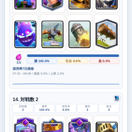
勝 100.0%
引分 0.0%
負 0.0%
3.5
採用率7日推移
07-31 - 08-06 / 最新 0.0% / 上限 2.0%
14. 対戦数 2
対戦数
勝率
採用率
勝利
敗北
2
100.0%
0.0%
2
0