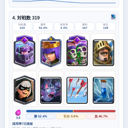
4. 対戦数 319
対戦数
勝率
採用率
勝利
敗北
319
52.4%
0.3%
167
149
勝 52.4%
引分 0.9%
負 46.7%
3.6
採用率7日推移