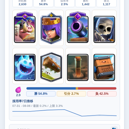
対戦数
勝率
採用率
勝利
敗北
2,630
54.8%
2.5%
1,442
1,117
勝 54.8%
引分 2.7%
負 42.5%
2.9
採用率7日推移
07-31 - 08-06 / 最新 0.2% / 上限 3.3%