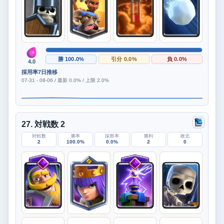
勝 100.0%
引分 0.0%
負 0.0%
4.0
採用率7日推移
07-31 - 08-06 / 最新 0.0% / 上限 2.0%
27. 対戦数 2
対戦数
勝率
採用率
勝利
敗北
2
100.0%
0.0%
2
0