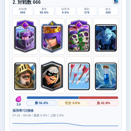
2. 対戦数 666
対戦数
勝率
採用率
勝利
敗北
666
56.8%
0.6%
378
285
勝 56.8%
引分 0.5%
負 42.8%
3.8
採用率7日推移
07-31 - 08-06 / 最新 0.0% / 上限 2.0%