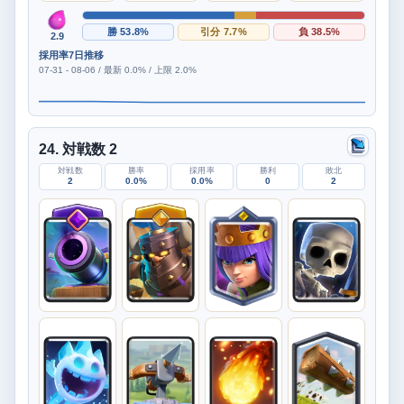
勝 53.8%
引分 7.7%
負 38.5%
2.9
採用率7日推移
07-31 - 08-06 / 最新 0.0% / 上限 2.0%
24. 対戦数 2
対戦数
勝率
採用率
勝利
敗北
2
0.0%
0.0%
0
2