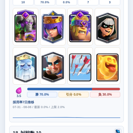
10
70.0%
0.0%
7
3
勝 70.0%
引分 0.0%
負 30.0%
3.5
採用率7日推移
07-31 - 08-06 / 最新 0.0% / 上限 2.0%