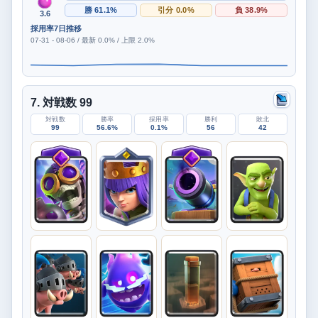
勝 61.1%
引分 0.0%
負 38.9%
3.6
採用率7日推移
07-31 - 08-06 / 最新 0.0% / 上限 2.0%
7. 対戦数 99
対戦数
勝率
採用率
勝利
敗北
99
56.6%
0.1%
56
42