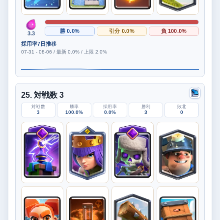
勝 0.0%
引分 0.0%
負 100.0%
3.3
採用率7日推移
07-31 - 08-06 / 最新 0.0% / 上限 2.0%
25. 対戦数 3
対戦数
勝率
採用率
勝利
敗北
3
100.0%
0.0%
3
0