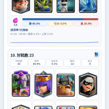
勝 80.0%
引分 0.0%
負 20.0%
3.6
採用率7日推移
07-31 - 08-06 / 最新 0.2% / 上限 2.0%
10. 対戦数 23
対戦数
勝率
採用率
勝利
敗北
23
60.9%
0.1%
14
9