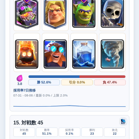
勝 52.6%
引分 0.0%
負 47.4%
3.8
採用率7日推移
07-31 - 08-06 / 最新 0.0% / 上限 2.0%
15. 対戦数 45
対戦数
勝率
採用率
勝利
敗北
45
51.1%
0.1%
23
22