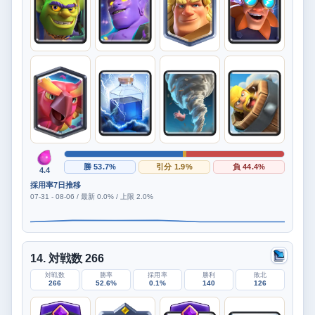
勝 53.7%
引分 1.9%
負 44.4%
4.4
採用率7日推移
07-31 - 08-06 / 最新 0.0% / 上限 2.0%
14. 対戦数 266
対戦数
勝率
採用率
勝利
敗北
266
52.6%
0.1%
140
126