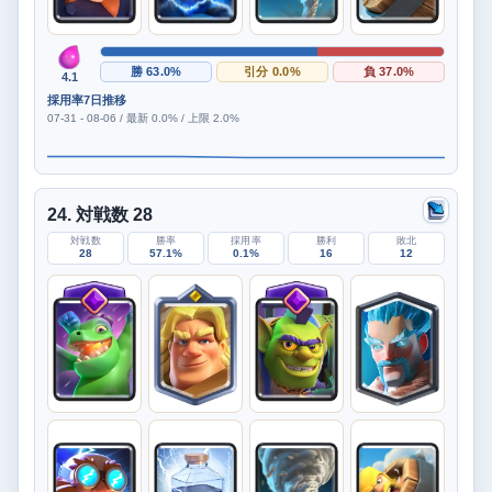
勝 63.0%
引分 0.0%
負 37.0%
4.1
採用率7日推移
07-31 - 08-06 / 最新 0.0% / 上限 2.0%
24. 対戦数 28
対戦数
勝率
採用率
勝利
敗北
28
57.1%
0.1%
16
12