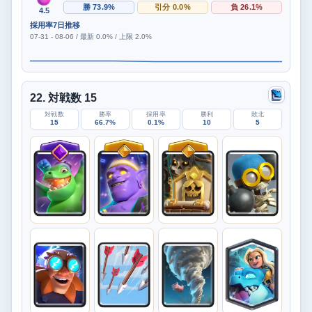
勝 73.9%
引分 0.0%
負 26.1%
4.5
採用率7日推移
07-31 - 08-06 / 最新 0.0% / 上限 2.0%
22. 対戦数 15
対戦数
勝率
採用率
勝利
敗北
15
66.7%
0.1%
10
5