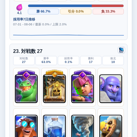
勝 66.7%
引分 0.0%
負 33.3%
4.1
採用率7日推移
07-31 - 08-06 / 最新 0.0% / 上限 2.0%
23. 対戦数 27
対戦数
勝率
採用率
勝利
敗北
27
63.0%
0.1%
17
10