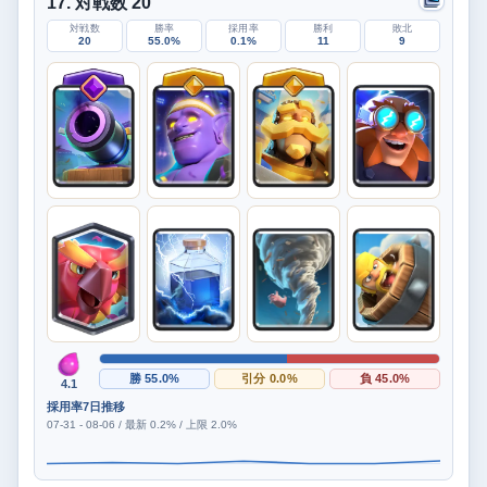
17. 対戦数 20
対戦数
勝率
採用率
勝利
敗北
20
55.0%
0.1%
11
9
勝 55.0%
引分 0.0%
負 45.0%
4.1
採用率7日推移
07-31 - 08-06 / 最新 0.2% / 上限 2.0%