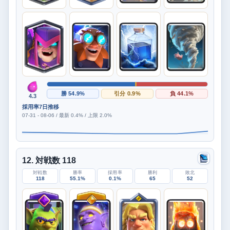
勝 54.9%
引分 0.9%
負 44.1%
4.3
採用率7日推移
07-31 - 08-06 / 最新 0.4% / 上限 2.0%
12. 対戦数 118
対戦数
勝率
採用率
勝利
敗北
118
55.1%
0.1%
65
52