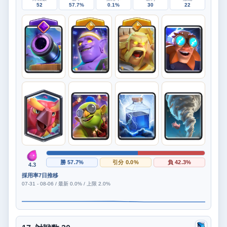
52
57.7%
0.1%
30
22
勝 57.7%
引分 0.0%
負 42.3%
4.3
採用率7日推移
07-31 - 08-06 / 最新 0.0% / 上限 2.0%