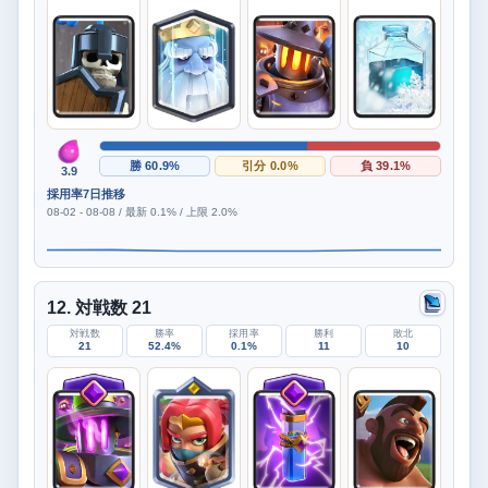
勝 60.9%
引分 0.0%
負 39.1%
3.9
採用率7日推移
08-02 - 08-08 / 最新 0.1% / 上限 2.0%
12. 対戦数 21
対戦数
勝率
採用率
勝利
敗北
21
52.4%
0.1%
11
10