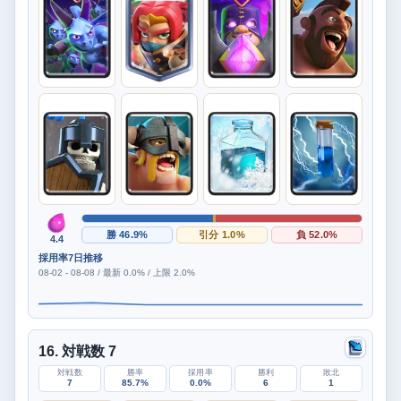
勝 46.9%
引分 1.0%
負 52.0%
4.4
採用率7日推移
08-02 - 08-08 / 最新 0.0% / 上限 2.0%
16. 対戦数 7
対戦数
勝率
採用率
勝利
敗北
7
85.7%
0.0%
6
1