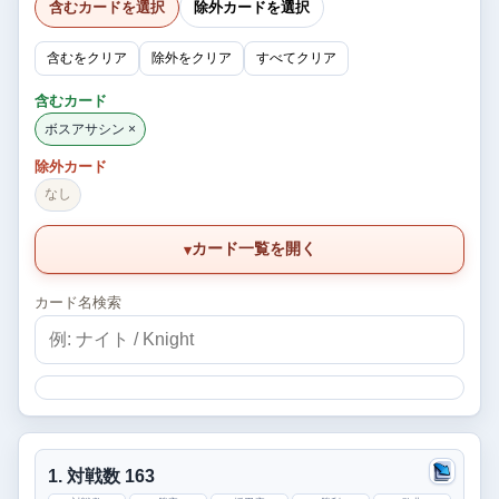
含むカードを選択
除外カードを選択
含むをクリア
除外をクリア
すべてクリア
含むカード
ボスアサシン ×
除外カード
なし
カード一覧を開く
カード名検索
1. 対戦数 163