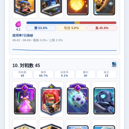
勝 53.6%
引分 5.8%
負 40.6%
4.1
採用率7日推移
08-02 - 08-08 / 最新 0.0% / 上限 2.0%
10. 対戦数 45
対戦数
勝率
採用率
勝利
敗北
45
66.7%
0.1%
30
15