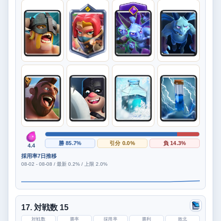
勝 85.7%
引分 0.0%
負 14.3%
4.4
採用率7日推移
08-02 - 08-08 / 最新 0.2% / 上限 2.0%
17. 対戦数 15
対戦数
勝率
採用率
勝利
敗北