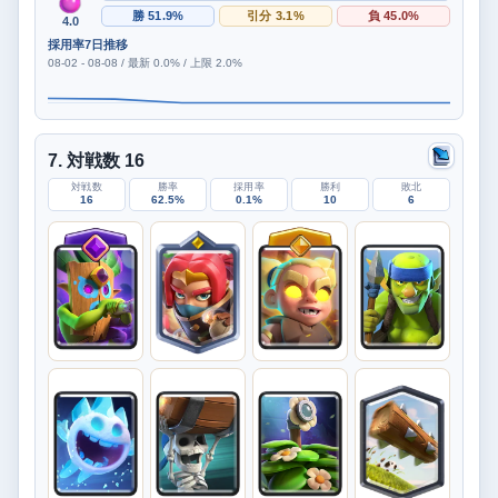
勝 51.9%
引分 3.1%
負 45.0%
4.0
採用率7日推移
08-02 - 08-08 / 最新 0.0% / 上限 2.0%
7. 対戦数 16
対戦数
勝率
採用率
勝利
敗北
16
62.5%
0.1%
10
6