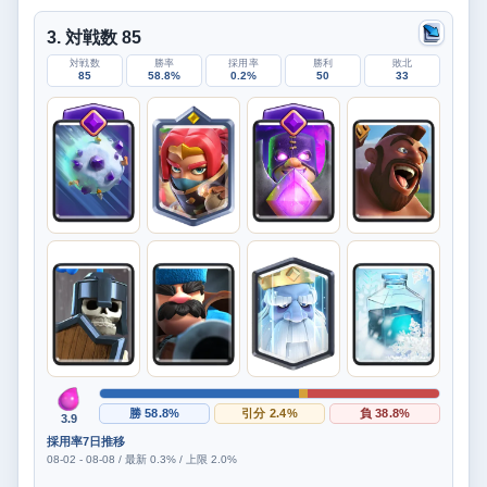
3. 対戦数 85
対戦数
勝率
採用率
勝利
敗北
85
58.8%
0.2%
50
33
勝 58.8%
引分 2.4%
負 38.8%
3.9
採用率7日推移
08-02 - 08-08 / 最新 0.3% / 上限 2.0%