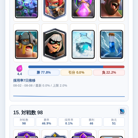
勝 77.8%
引分 0.0%
負 22.2%
4.4
採用率7日推移
08-02 - 08-08 / 最新 0.0% / 上限 2.0%
15. 対戦数 98
対戦数
勝率
採用率
勝利
敗北
98
46.9%
0.1%
46
51