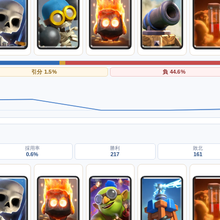
引分 1.5%
負 44.6%
採用率
勝利
敗北
0.6%
217
161