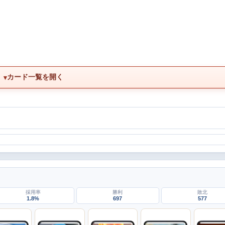
カード一覧を開く
採用率
勝利
敗北
1.8%
697
577