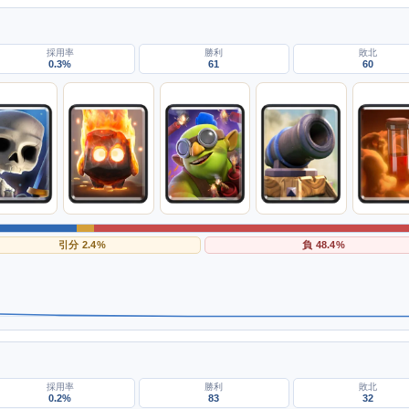
採用率
勝利
敗北
0.3%
61
60
引分 2.4%
負 48.4%
採用率
勝利
敗北
0.2%
83
32