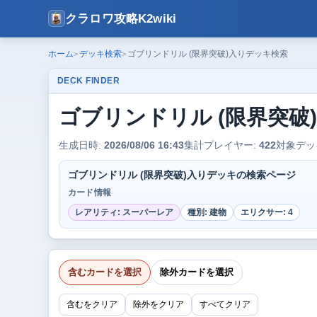
クラロワ攻略K2wiki
ホーム
デッキ検索
ゴブリンドリル (限界突破)入りデッキ検索
DECK FINDER
ゴブリンドリル (限界突破
生成日時:
2026/08/06 16:43
集計プレイヤー:
422
対象デッ
ゴブリンドリル (限界突破)入りデッキの検索ページ
カード情報
レアリティ: スーパーレア
種別: 建物
エリクサー: 4
含むカードを選択
除外カードを選択
含むをクリア
除外をクリア
すべてクリア