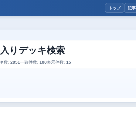
トップ
記事
)入りデッキ検索
キ数:
2951
一致件数:
100
表示件数:
15