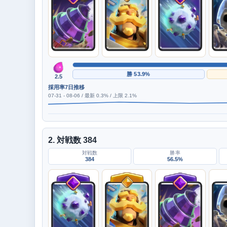
勝 53.9%
2.5
採用率7日推移
07-31 - 08-06 / 最新 0.3% / 上限 2.1%
2. 対戦数 384
対戦数
勝率
384
56.5%