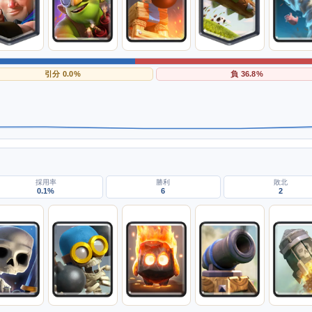
引分 0.0%
負 36.8%
採用率
勝利
敗北
0.1%
6
2