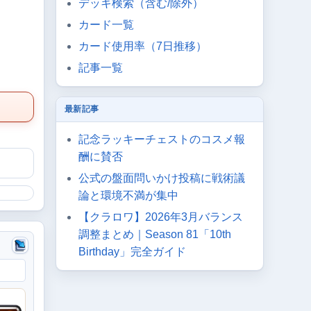
デッキ検索（含む/除外）
カード一覧
カード使用率（7日推移）
記事一覧
最新記事
記念ラッキーチェストのコスメ報
酬に賛否
公式の盤面問いかけ投稿に戦術議
論と環境不満が集中
【クラロワ】2026年3月バランス
調整まとめ｜Season 81「10th
Birthday」完全ガイド