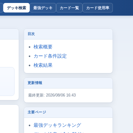
デッキ検索
最強デッキ
カード一覧
カード使用率
目次
検索概要
カード条件設定
検索結果
更新情報
最終更新: 2026/08/06 16:43
主要ページ
最強デッキランキング