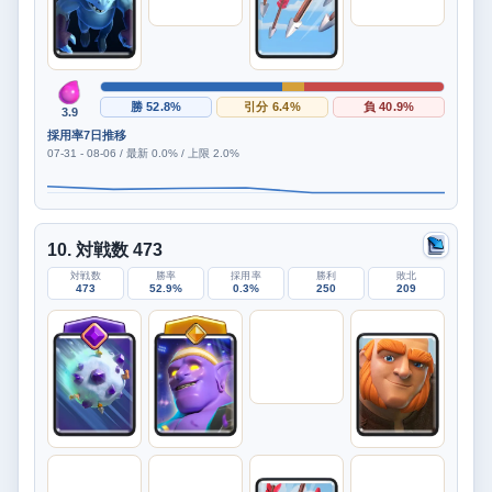
勝 52.8%
引分 6.4%
負 40.9%
3.9
採用率7日推移
07-31 - 08-06 / 最新 0.0% / 上限 2.0%
10. 対戦数 473
対戦数
勝率
採用率
勝利
敗北
473
52.9%
0.3%
250
209