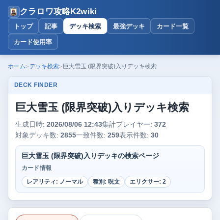
クラロワ攻略K2wiki
トップ
記事
デッキ検索
最強デッキ
カード一覧
カード使用率
ホーム
デッキ検索
巨大雪玉 (限界突破)入りデッキ検索
DECK FINDER
巨大雪玉 (限界突破)入りデッキ検索
生成日時:
2026/08/06 12:43
集計プレイヤー:
372
対象デッキ数:
2855
一致件数:
259
表示件数:
30
巨大雪玉 (限界突破)入りデッキの検索ページ
カード情報
レアリティ: ノーマル
種別: 呪文
エリクサー: 2