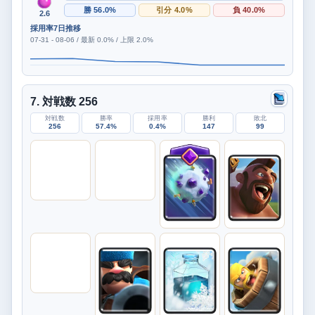
勝 56.0%
引分 4.0%
負 40.0%
2.6
採用率7日推移
07-31 - 08-06 / 最新 0.0% / 上限 2.0%
7. 対戦数 256
対戦数
勝率
採用率
勝利
敗北
256
57.4%
0.4%
147
99