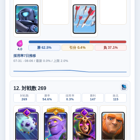
勝 62.5%
引分 0.4%
負 37.1%
4.0
採用率7日推移
07-31 - 08-06 / 最新 0.0% / 上限 2.0%
12. 対戦数 269
対戦数
勝率
採用率
勝利
敗北
269
54.6%
0.3%
147
115