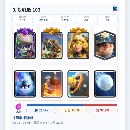
3. 対戦数 103
対戦数
勝率
採用率
勝利
敗北
103
62.1%
0.2%
64
39
勝 62.1%
引分 0.0%
負 37.9%
2.9
採用率7日推移
08-02 - 08-08 / 最新 0.1% / 上限 2.0%