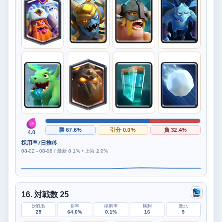
勝 67.6%
引分 0.0%
負 32.4%
4.0
採用率7日推移
08-02 - 08-08 / 最新 0.1% / 上限 2.0%
16. 対戦数 25
対戦数
勝率
採用率
勝利
敗北
25
64.0%
0.1%
16
9