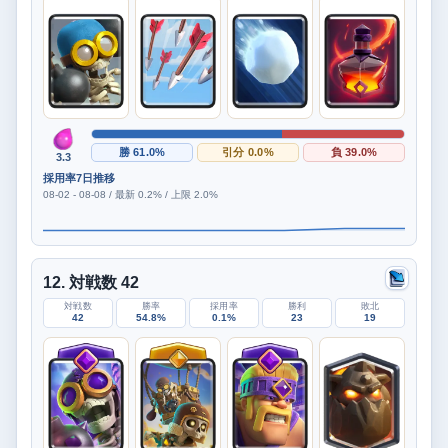
勝 61.0%
引分 0.0%
負 39.0%
3.3
採用率7日推移
08-02 - 08-08 / 最新 0.2% / 上限 2.0%
12. 対戦数 42
対戦数
勝率
採用率
勝利
敗北
42
54.8%
0.1%
23
19