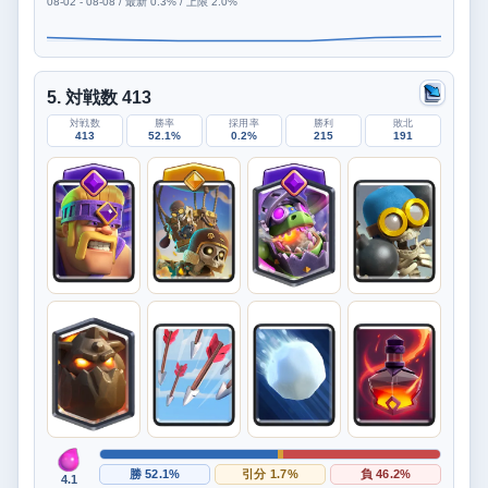
08-02 - 08-08 / 最新 0.3% / 上限 2.0%
5. 対戦数 413
対戦数
勝率
採用率
勝利
敗北
413
52.1%
0.2%
215
191
勝 52.1%
引分 1.7%
負 46.2%
4.1