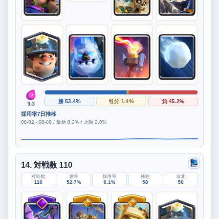
勝 53.4%
引分 1.4%
負 45.2%
3.3
採用率7日推移
08-02 - 08-08 / 最新 0.2% / 上限 2.0%
14. 対戦数 110
対戦数
勝率
採用率
勝利
敗北
110
52.7%
0.1%
58
50